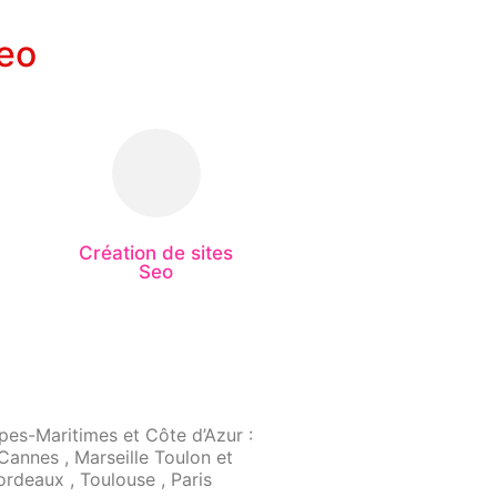
Seo
Création de sites
Seo
pes-Maritimes et Côte d’Azur :
Cannes , Marseille Toulon et
rdeaux , Toulouse , Paris