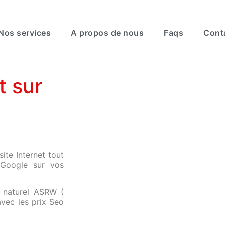
Nos services
A propos de nous
Faqs
Cont
t sur
site Internet tout
 Google sur vos
t naturel ASRW (
vec les prix Seo