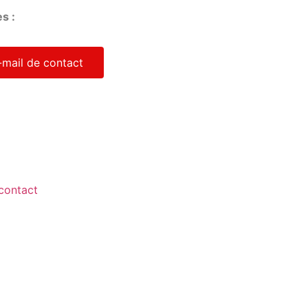
s :
-mail de contact
contact