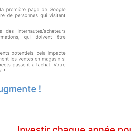
r la première page de Google
e de personnes qui visitent
s des internautes/acheteurs
rmations, qui doivent être
nts potentiels, cela impacte
ment les ventes en magasin si
ects passent à l’achat. Votre
e !
augmente !
Investir chaque année po