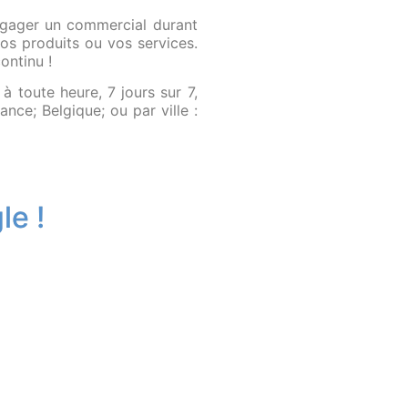
engager un commercial durant
os produits ou vos services.
ontinu !
 toute heure, 7 jours sur 7,
ance; Belgique; ou par ville :
le !