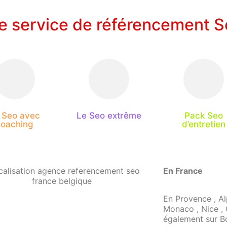
re service de référencement 
 Seo avec
Le Seo extrême
Pack Seo
coaching
d’entretien
En France
En Provence , Al
Monaco , Nice , 
également sur Bo