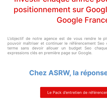
positionnement sur Googl
Google Franc
L’objectif de notre agence est de vous rendre le p
pouvoir maîtriser et continuer le référencement Seo
terme sans devoir allouer un budget Seo chaqu
expressions clés en première page sur Google.
Chez ASRW, la réponse
Le Pack d’entretien de référenc