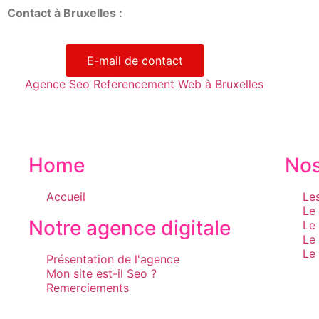
Contact à Bruxelles :
E-mail de contact
Agence Seo Referencement Web à Bruxelles
Home
Nos
Accueil
Le
Le
Notre agence digitale
Le
Le
Le
Présentation de l'agence
Mon site est-il Seo ?
Remerciements