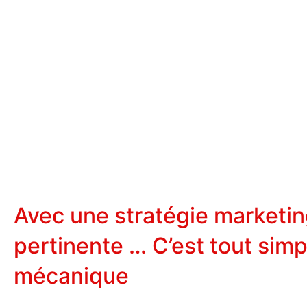
Avec une stratégie marketi
pertinente … C’est tout sim
mécanique