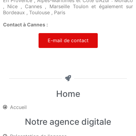
En Provence , Alpes-Maritimes et Côte d’Azur : Monaco
, Nice , Cannes , Marseille Toulon et également sur
Bordeaux , Toulouse , Paris
Contact à Cannes :
E-mail de contact
Home
Accueil
Notre agence digitale