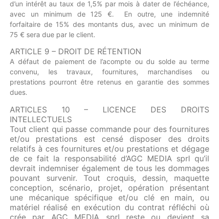
d’un intérêt au taux de 1,5% par mois à dater de l’échéance,
avec un minimum de 125 €. En outre, une indemnité
forfaitaire de 15% des montants dus, avec un minimum de
75 € sera due par le client.
ARTICLE 9 – DROIT DE RÉTENTION
A défaut de paiement de l’acompte ou du solde au terme
convenu, les travaux, fournitures, marchandises ou
prestations pourront être retenus en garantie des sommes
dues.
ARTICLES 10 – LICENCE DES DROITS
INTELLECTUELS
Tout client qui passe commande pour des fournitures
et/ou prestations est censé disposer des droits
relatifs à ces fournitures et/ou prestations et dégage
de ce fait la responsabilité d’AGC MEDIA sprl qu’il
devrait indemniser également de tous les dommages
pouvant survenir. Tout croquis, dessin, maquette
conception, scénario, projet, opération présentant
une mécanique spécifique et/ou clé en main, ou
matériel réalisé en exécution du contrat réfléchi où
crée par AGC MEDIA sprl reste ou devient sa