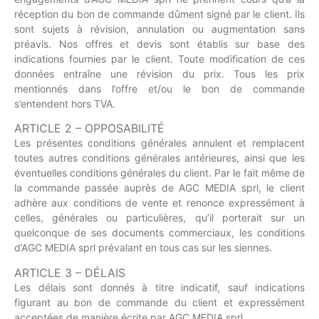
réception du bon de commande dûment signé par le client. Ils
sont sujets à révision, annulation ou augmentation sans
préavis. Nos offres et devis sont établis sur base des
indications fournies par le client. Toute modification de ces
données entraîne une révision du prix. Tous les prix
mentionnés dans l’offre et/ou le bon de commande
s’entendent hors TVA.
ARTICLE 2 – OPPOSABILITÉ
Les présentes conditions générales annulent et remplacent
toutes autres conditions générales antérieures, ainsi que les
éventuelles conditions générales du client. Par le fait même de
la commande passée auprès de AGC MEDIA sprl, le client
adhère aux conditions de vente et renonce expressément à
celles, générales ou particulières, qu’il porterait sur un
quelconque de ses documents commerciaux, les conditions
d’AGC MEDIA sprl prévalant en tous cas sur les siennes.
ARTICLE 3 – DÉLAIS
Les délais sont donnés à titre indicatif, sauf indications
figurant au bon de commande du client et expressément
acceptées de manière écrite par AGC MEDIA sprl.