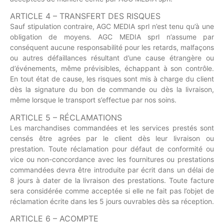
ARTICLE 4 – TRANSFERT DES RISQUES
Sauf stipulation contraire, AGC MEDIA sprl n’est tenu qu’à une
obligation de moyens. AGC MEDIA sprl n’assume par
conséquent aucune responsabilité pour les retards, malfaçons
ou autres défaillances résultant d’une cause étrangère ou
d’événements, même prévisibles, échappant à son contrôle.
En tout état de cause, les risques sont mis à charge du client
dès la signature du bon de commande ou dès la livraison,
même lorsque le transport s’effectue par nos soins.
ARTICLE 5 – RÉCLAMATIONS
Les marchandises commandées et les services prestés sont
censés être agrées par le client dès leur livraison ou
prestation. Toute réclamation pour défaut de conformité ou
vice ou non-concordance avec les fournitures ou prestations
commandées devra être introduite par écrit dans un délai de
8 jours à dater de la livraison des prestations. Toute facture
sera considérée comme acceptée si elle ne fait pas l’objet de
réclamation écrite dans les 5 jours ouvrables dès sa réception.
ARTICLE 6 – ACOMPTE