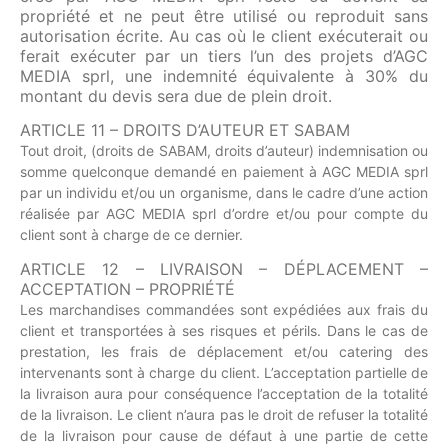
propriété et ne peut être utilisé ou reproduit sans
autorisation écrite. Au cas où le client exécuterait ou
ferait exécuter par un tiers l’un des projets d’AGC
MEDIA sprl, une indemnité équivalente à 30% du
montant du devis sera due de plein droit.
ARTICLE 11 – DROITS D’AUTEUR ET SABAM
Tout droit, (droits de SABAM, droits d’auteur) indemnisation ou
somme quelconque demandé en paiement à AGC MEDIA sprl
par un individu et/ou un organisme, dans le cadre d’une action
réalisée par AGC MEDIA sprl d’ordre et/ou pour compte du
client sont à charge de ce dernier.
ARTICLE 12 – LIVRAISON – DÉPLACEMENT –
ACCEPTATION – PROPRIÉTÉ
Les marchandises commandées sont expédiées aux frais du
client et transportées à ses risques et périls. Dans le cas de
prestation, les frais de déplacement et/ou catering des
intervenants sont à charge du client. L’acceptation partielle de
la livraison aura pour conséquence l’acceptation de la totalité
de la livraison. Le client n’aura pas le droit de refuser la totalité
de la livraison pour cause de défaut à une partie de cette