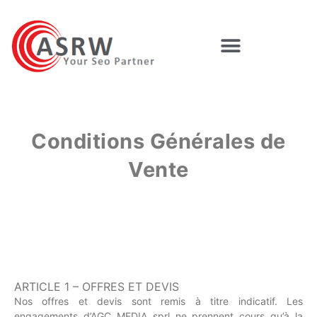
Conditions Générales de
Vente
ARTICLE 1 – OFFRES ET DEVIS
Nos offres et devis sont remis à titre indicatif. Les
engagements d’AGC MEDIA sprl ne prennent cours qu’à la