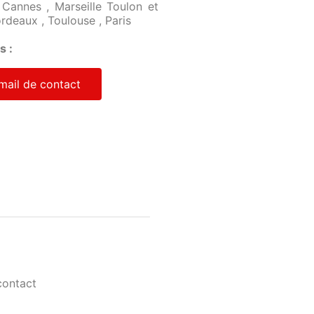
Cannes , Marseille Toulon et
rdeaux , Toulouse , Paris
s :
mail de contact
contact