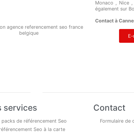
Monaco , Nice , 
également sur Bo
Contact à Canne
E-
 services
Contact
 packs de référencement Seo
Formulaire de 
référencement Seo à la carte