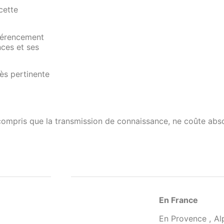
cette
éférencement
ces et ses
ès pertinente
compris que la transmission de connaissance, ne coûte abs
En France
En Provence , Al