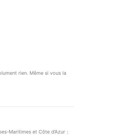
olument rien. Même si vous la
pes-Maritimes et Côte d’Azur :