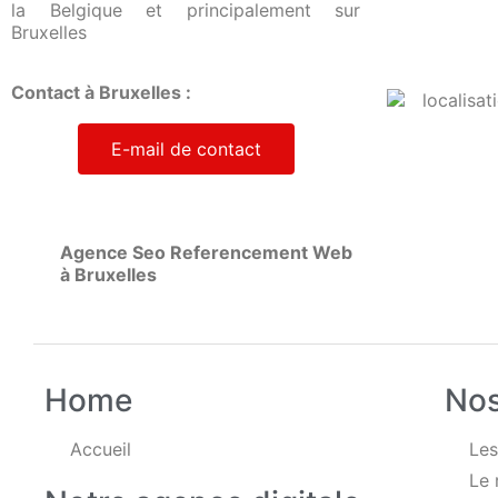
la Belgique et principalement sur
Bruxelles
Contact à Bruxelles :
E-mail de contact
Agence Seo Referencement Web
à Bruxelles
Home
Nos
Accueil
Les
Le 