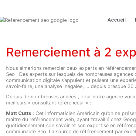
Accueil
Remerciement à 2 exp
Nous aimerions remercier deux experts en référencemen
Seo . Des experts sur lesquels de nombreuses agences 
communication digitale s’appuient et puisent une expéri
savoir-faire, une analyse inégalée, … depuis presque 20 
Depuis de nombreuses années , pour notre agence voici
meilleurs « consultant référenceur » :
Matt Cutts :
Cet informaticien Américain qu’on ne présen
maître du référencement web, ayant travaillé chez Goog
quotidiennement son savoir et son expertise en référen
communauté Seo. La source de référencement par excel